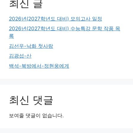
최신 글
2026년(2027학년도 대비) 모의고사 일정
2026년(2027학년도 대비) 수능특강 문학 작품 목
록
김선우-낙화 첫사랑
김광섭-산
백석-북방에서-정현웅에게
최신 댓글
보여줄 댓글이 없습니다.