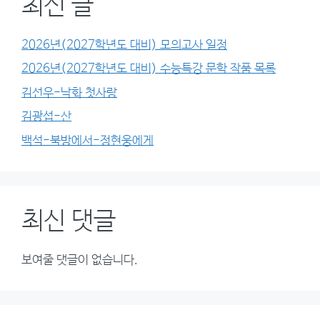
최신 글
2026년(2027학년도 대비) 모의고사 일정
2026년(2027학년도 대비) 수능특강 문학 작품 목록
김선우-낙화 첫사랑
김광섭-산
백석-북방에서-정현웅에게
최신 댓글
보여줄 댓글이 없습니다.