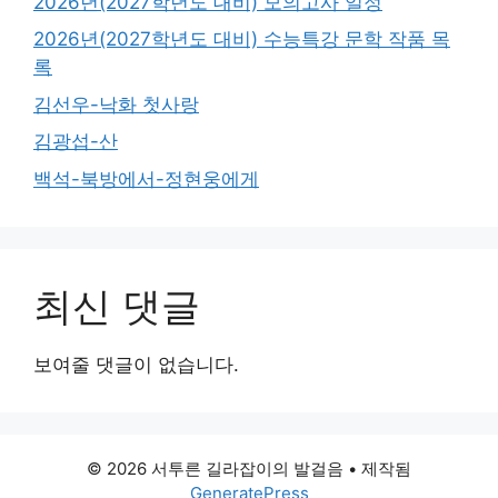
2026년(2027학년도 대비) 모의고사 일정
2026년(2027학년도 대비) 수능특강 문학 작품 목
록
김선우-낙화 첫사랑
김광섭-산
백석-북방에서-정현웅에게
최신 댓글
보여줄 댓글이 없습니다.
© 2026 서투른 길라잡이의 발걸음
• 제작됨
GeneratePress