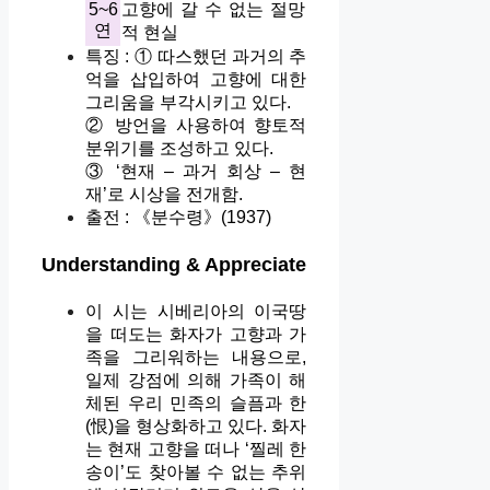
5~6
고향에 갈 수 없는 절망
연
적 현실
특징 : ① 따스했던 과거의 추
억을 삽입하여 고향에 대한
그리움을 부각시키고 있다.
② 방언을 사용하여 향토적
분위기를 조성하고 있다.
③ ‘현재 – 과거 회상 – 현
재’로 시상을 전개함.
출전 : 《분수령》(1937)
Understanding & Appreciate
이 시는 시베리아의 이국땅
을 떠도는 화자가 고향과 가
족을 그리워하는 내용으로,
일제 강점에 의해 가족이 해
체된 우리 민족의 슬픔과 한
(恨)을 형상화하고 있다. 화자
는 현재 고향을 떠나 ‘찔레 한
송이’도 찾아볼 수 없는 추위