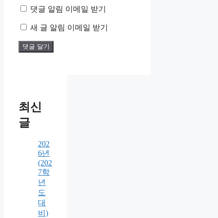
댓글 알림 이메일 받기
새 글 알림 이메일 받기
최신
글
202
6년
(202
7학
년
도
대
비)