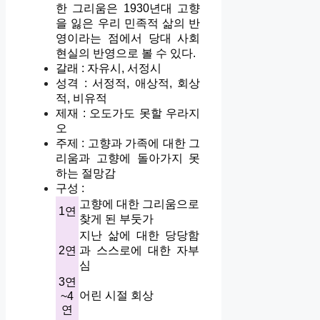
한 그리움은 1930년대 고향
을 잃은 우리 민족적 삶의 반
영이라는 점에서 당대 사회
현실의 반영으로 볼 수 있다.
갈래 : 자유시, 서정시
성격 : 서정적, 애상적, 회상
적, 비유적
제재 : 오도가도 못할 우라지
오
주제 : 고향과 가족에 대한 그
리움과 고향에 돌아가지 못
하는 절망감
구성 :
고향에 대한 그리움으로
1연
찾게 된 부둣가
지난 삶에 대한 당당함
2연
과 스스로에 대한 자부
심
3연
어린 시절 회상
~4
연