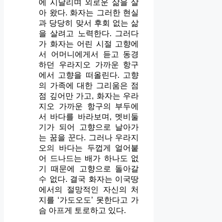
에 시달리며 외로운 삶을 살
아 왔다. 화자는 그러한 현실
과 당당히 맞서 후회 없는 삶
을 살려고 노력한다. 그러다
가 화자는 어린 시절 고향에
서 어머니에게서 듣고 동경
하던 우라지오 가까운 항구
에서 고향을 떠올린다. 고향
의 가족에 대한 그리움은 점
점 깊어만 가고, 화자는 우라
지오 가까운 항구의 부두에
서 바다를 바라보며, 멧비둘
기가 되어 고향으로 날아가
는 꿈을 꾼다. 그러나 우라지
오의 바다는 두껍게 얼어붙
어 드나드는 배가 하나도 없
기 때문에 고향으로 돌아갈
수 없다. 결국 화자는 이국땅
에서의 절망적인 자신의 처
지를 ‘가도오도’ 못한다고 가
슴 아프게 토로하고 있다.